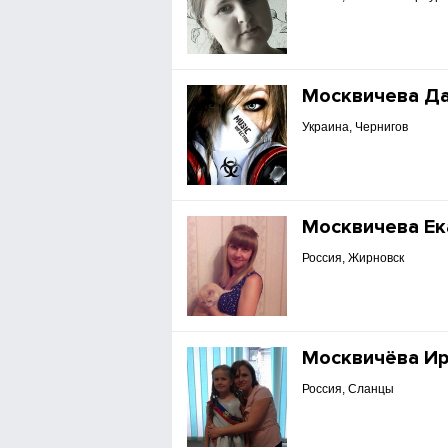
Москвичева Д
Украина, Чернигов
Москвичева Ек
Россия, Жирновск
Москвичёва И
Россия, Сланцы