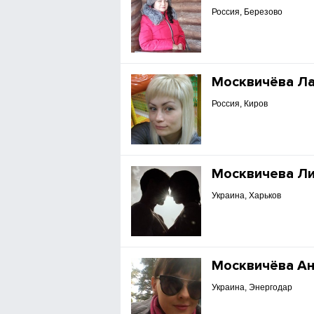
Россия, Березово
Москвичёва Л
Россия, Киров
Москвичева Л
Украина, Харьков
Москвичёва А
Украина, Энергодар