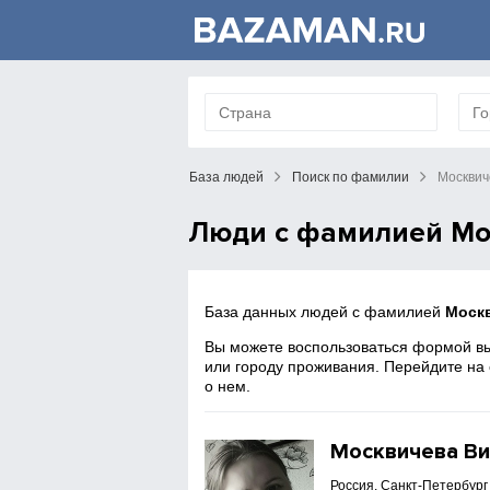
База людей
Поиск по фамилии
Москвич
Люди с фамилией Мо
База данных людей с фамилией
Моск
Вы можете воспользоваться формой вы
или городу проживания. Перейдите на
о нем.
Москвичева Ви
Россия, Санкт-Петербург