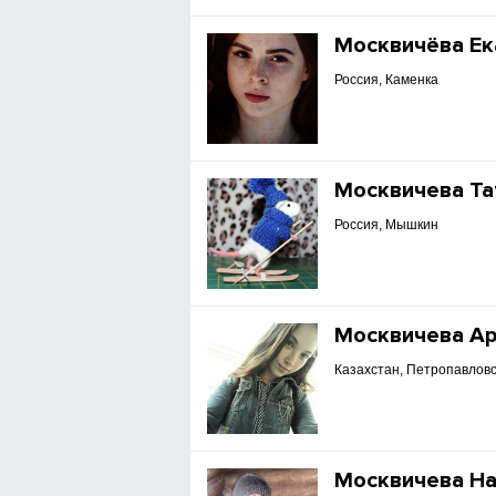
Москвичёва Ек
Россия, Каменка
Москвичева Та
Россия, Мышкин
Москвичева А
Казахстан, Петропавловс
Москвичева Н