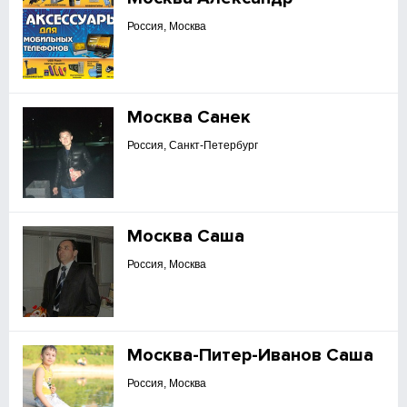
Россия, Москва
Москва Санек
Россия, Санкт-Петербург
Москва Саша
Россия, Москва
Москва-Питер-Иванов Саша
Россия, Москва