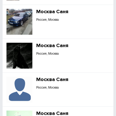
Москва Саня
Россия, Москва
Москва Саня
Россия, Москва
Москва Саня
Россия, Москва
Москва Саня