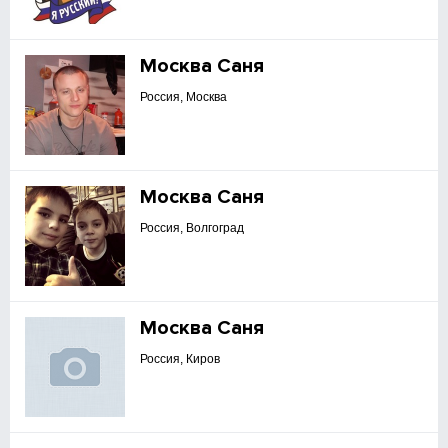
Москва Саня
Россия, Москва
Москва Саня
Россия, Волгоград
Москва Саня
Россия, Киров