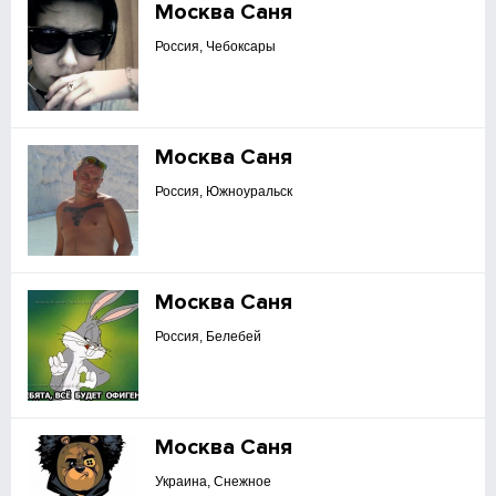
Москва Саня
Россия, Чебоксары
Москва Саня
Россия, Южноуральск
Москва Саня
Россия, Белебей
Москва Саня
Украина, Снежное