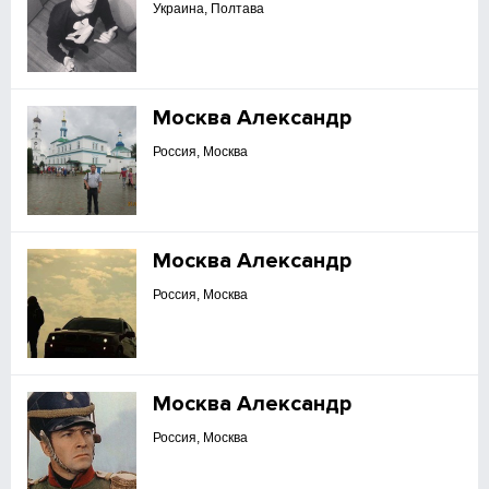
Украина, Полтава
Москва Александр
Россия, Москва
Москва Александр
Россия, Москва
Москва Александр
Россия, Москва