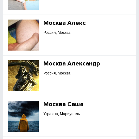
Москва Алекс
Россия, Москва
Москва Александр
Россия, Москва
Москва Саша
Украина, Мариуполь