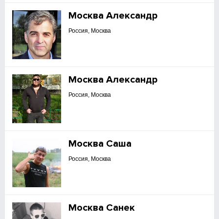
Москва Александр
Россия, Москва
Москва Александр
Россия, Москва
Москва Саша
Россия, Москва
Москва Санек