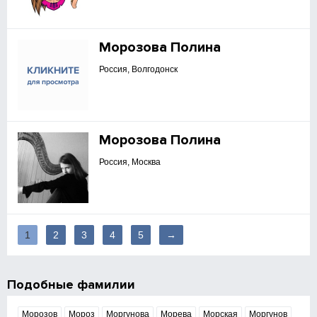
Морозова Полина
Россия, Волгодонск
Морозова Полина
Россия, Москва
1
2
3
4
5
→
Подобные фамилии
Морозов
Мороз
Моргунова
Морева
Морская
Моргунов