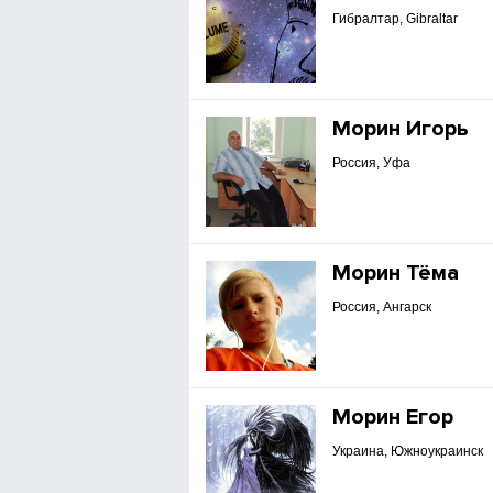
Гибралтар, Gibraltar
Морин Игорь
Россия, Уфа
Морин Тёма
Россия, Ангарск
Морин Егор
Украина, Южноукраинск