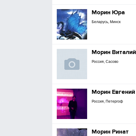
Морин Юра
Беларусь, Минск
Морин Витали
Россия, Сасово
Морин Евгений
Россия, Петергоф
Морин Ринат