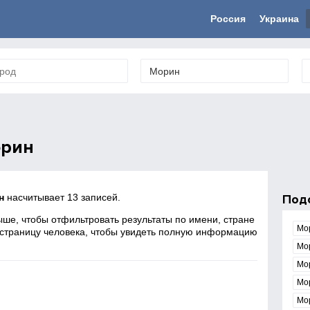
Россия
Украина
орин
н
насчитывает 13 записей.
Под
ше, чтобы отфильтровать результаты по имени, стране
Мо
 страницу человека, чтобы увидеть полную информацию
Мо
Мо
Мо
Мо