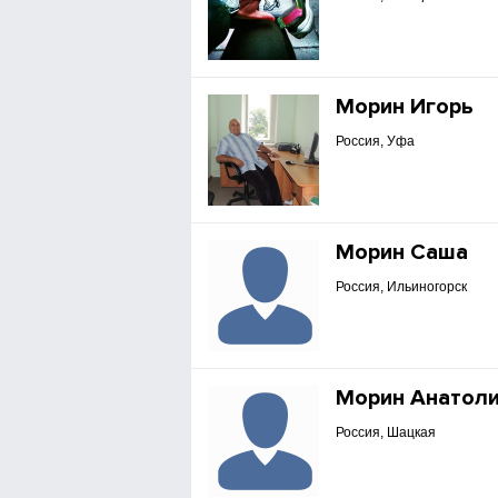
Морин Игорь
Россия, Уфа
Морин Саша
Россия, Ильиногорск
Морин Анатол
Россия, Шацкая