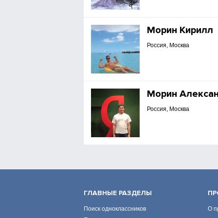
Морин Кирилл
Россия, Москва
Морин Алекса
Россия, Москва
ГЛАВНЫЕ РАЗДЕЛЫ
ПР
Поиск одноклассников
О п