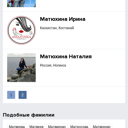
Матюхина Ирина
Казахстан, Костанай
Матюхина Наталия
Россия, Ногинск
1
2
Подобные фамилии
Матвеева
Матвеев
Матвиенко
Матросова
Матвеенко