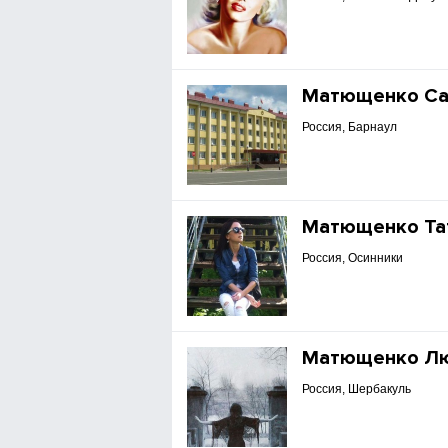
Матющенко С
Россия, Барнаул
Матющенко Та
Россия, Осинники
Матющенко Л
Россия, Шербакуль