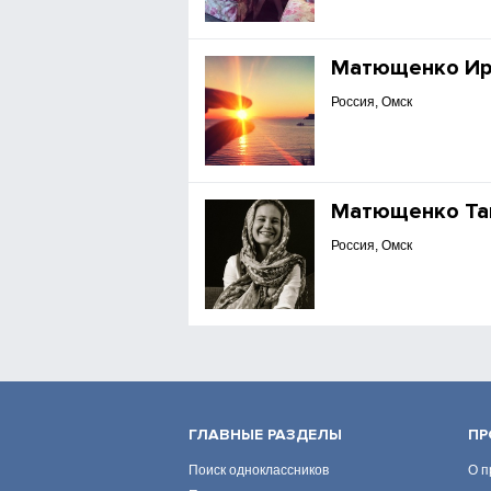
Матющенко Ир
Россия, Омск
Матющенко Та
Россия, Омск
ГЛАВНЫЕ РАЗДЕЛЫ
ПР
Поиск одноклассников
О п