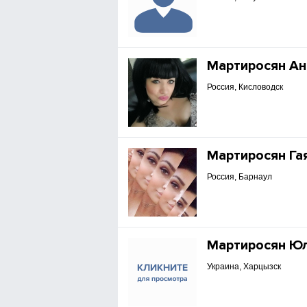
Мартиросян Ан
Россия, Кисловодск
Мартиросян Га
Россия, Барнаул
Мартиросян Ю
Украина, Харцызск