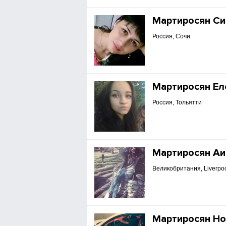
Мартиросян С
Россия, Сочи
Мартиросян Ел
Россия, Тольятти
Мартиросян А
Великобритания, Liverpo
Мартиросян Но