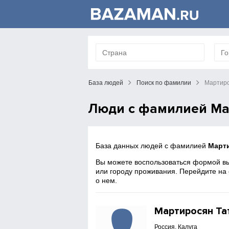
База людей
Поиск по фамилии
Мартир
Люди с фамилией Ма
База данных людей с фамилией
Март
Вы можете воспользоваться формой вы
или городу проживания. Перейдите на
о нем.
Мартиросян Та
Россия, Калуга