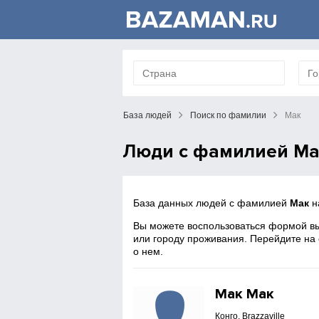
База людей
Поиск по фамилии
Мак
Люди с фамилией Ма
База данных людей с фамилией
Мак
н
Вы можете воспользоваться формой вы
или городу проживания. Перейдите на
о нем.
Мак Мак
Конго, Brazzaville