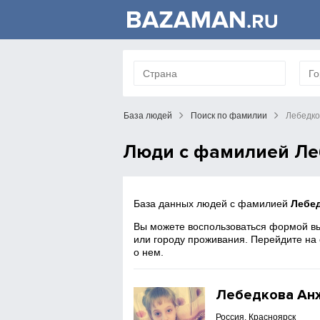
База людей
Поиск по фамилии
Лебедко
Люди с фамилией Ле
База данных людей с фамилией
Лебе
Вы можете воспользоваться формой вы
или городу проживания. Перейдите на
о нем.
Лебедкова Ан
Россия, Красноярск