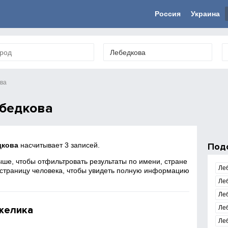
Россия
Украина
ва
бедкова
дкова
насчитывает 3 записей.
Под
ше, чтобы отфильтровать результаты по имени, стране
Ле
 страницу человека, чтобы увидеть полную информацию
Ле
Ле
желика
Ле
Ле