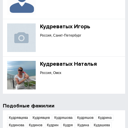
Кудреватых Игорь
Россия, Санкт-Петербург
Кудреватых Наталья
Россия, Омск
Подобные фамилии
Кудрявцева
Кудрявцев
Кудряшова
Кудряшов
Кудрина
Кудинова
Кудинов
Кудрин
Кудря
Кудина
Кудашева