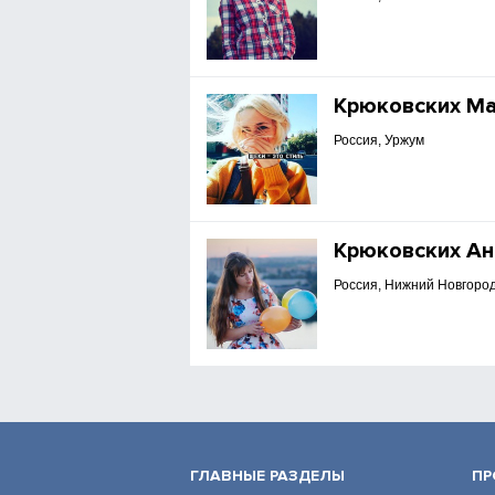
Крюковских М
Россия, Уржум
Крюковских А
Россия, Нижний Новгоро
ГЛАВНЫЕ РАЗДЕЛЫ
ПР