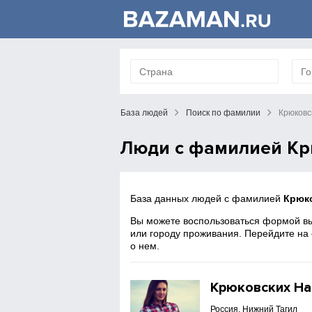
База людей
Поиск по фамилии
Крюковс
Люди с фамилией Кр
База данных людей с фамилией
Крюк
Вы можете воспользоваться формой вы
или городу проживания. Перейдите на
о нем.
Крюковских На
Россия, Нижний Тагил