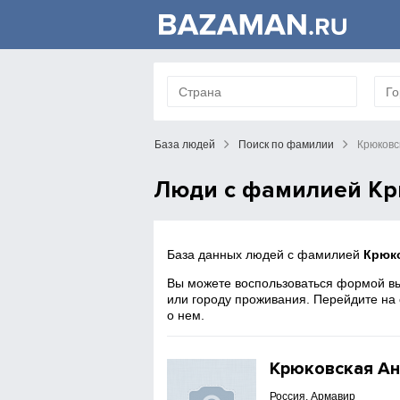
База людей
Поиск по фамилии
Крюковс
Люди с фамилией Кр
База данных людей с фамилией
Крюк
Вы можете воспользоваться формой вы
или городу проживания. Перейдите на
о нем.
Крюковская А
Россия, Армавир