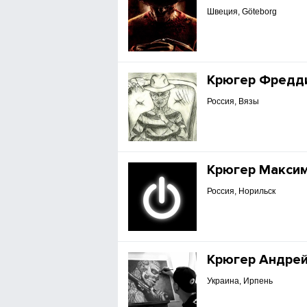
Швеция, Göteborg
Крюгер Фредд
Россия, Вязы
Крюгер Макси
Россия, Норильск
Крюгер Андре
Украина, Ирпень