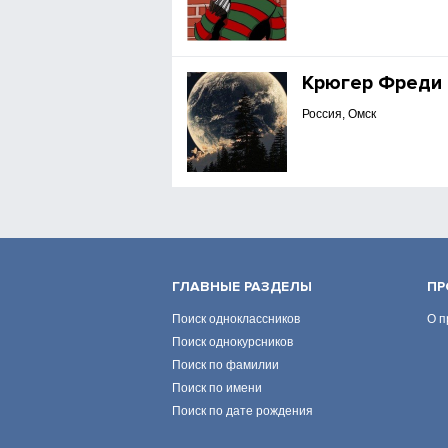
Крюгер Фреди
Россия, Омск
ГЛАВНЫЕ РАЗДЕЛЫ
ПР
Поиск одноклассников
О п
Поиск однокурсников
Поиск по фамилии
Поиск по имени
Поиск по дате рождения