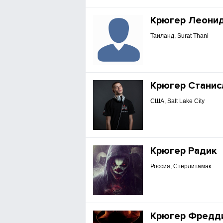
Крюгер Леони
Таиланд, Surat Thani
Крюгер Станис
США, Salt Lake City
Крюгер Радик
Россия, Стерлитамак
Крюгер Фредд