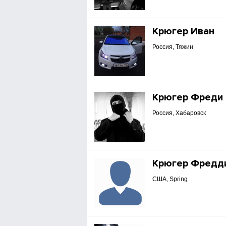
Крюгер Иван
Россия, Тяжин
Крюгер Фреди
Россия, Хабаровск
Крюгер Фредд
США, Spring