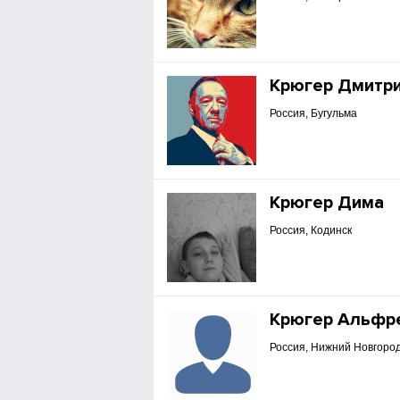
Крюгер Дмитр
Россия, Бугульма
Крюгер Дима
Россия, Кодинск
Крюгер Альфр
Россия, Нижний Новгоро