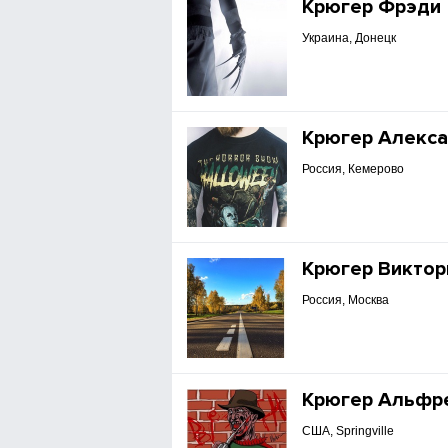
Крюгер Фрэди
Украина, Донецк
Крюгер Алекс
Россия, Кемерово
Крюгер Виктор
Россия, Москва
Крюгер Альфр
США, Springville