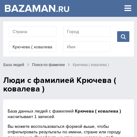
База людей
Поиск по фамилии
Крючева ( ковалева )
Люди с фамилией Крючева (
ковалева )
База данных людей с фамилией
Крючева ( ковалева )
насчитывает 1 записей.
Вы можете воспользоваться формой выше, чтобы
отфильтровать результаты по имени, стране или городу