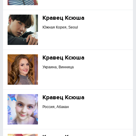
Кравец Ксюша
Южная Корея, Seoul
Кравец Ксюша
Украина, Винница
Кравец Ксюша
Россия, Абакан