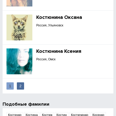
Костюнина Оксана
Россия, Ульяновск
Костюнина Ксения
Россия, Омск
1
2
Подобные фамилии
Костенко
Костина
Костюк
Костин
Костюченко
Косенко