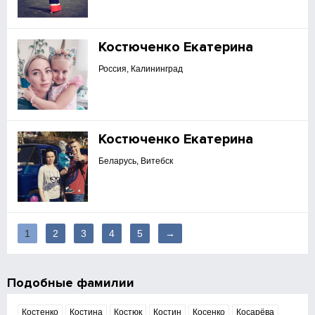
Костюченко Екатерина
Россия, Калининград
Костюченко Екатерина
Беларусь, Витебск
1
2
3
4
5
→
Подобные фамилии
Костенко
Костина
Костюк
Костин
Косенко
Косарёва