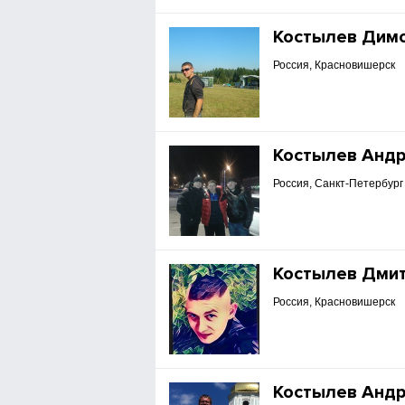
Костылев Дим
Россия, Красновишерск
Костылев Анд
Россия, Санкт-Петербург
Костылев Дми
Россия, Красновишерск
Костылев Анд