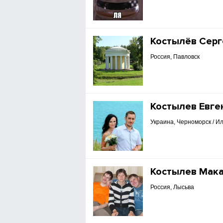
Костылёв Серг
Россия, Павловск
Костылев Евге
Украина, Черноморск / И
Костылев Мак
Россия, Лысьва