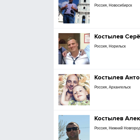
Россия, Новосибирск
Костылев Серё
Россия, Норильск
Костылев Анто
Россия, Архангельск
Костылев Але
Россия, Нижний Новгоро