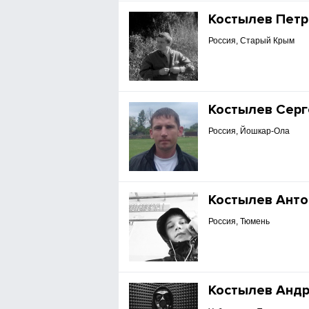
Костылев Петр
Россия, Старый Крым
Костылев Серг
Россия, Йошкар-Ола
Костылев Анто
Россия, Тюмень
Костылев Анд