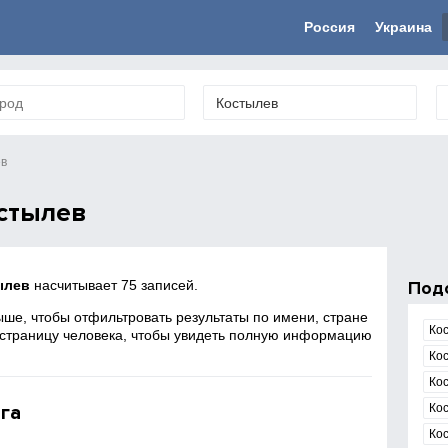
Россия
Украина
ев
стылев
ылев
насчитывает 75 записей.
Под
ше, чтобы отфильтровать результаты по имени, стране
Ко
 страницу человека, чтобы увидеть полную информацию
Ко
Ко
га
Ко
Кос