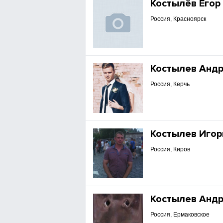
Костылёв Егор
Россия, Красноярск
Костылев Анд
Россия, Керчь
Костылев Игор
Россия, Киров
Костылев Анд
Россия, Ермаковское