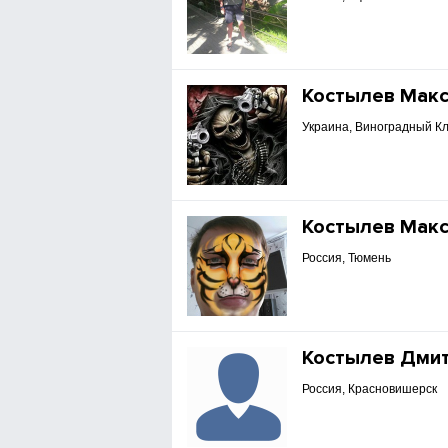
Костылев Мак
Украина, Виноградный К
Костылев Мак
Россия, Тюмень
Костылев Дми
Россия, Красновишерск