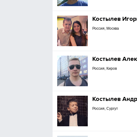
Костылев Игор
Россия, Москва
Костылев Але
Россия, Киров
Костылев Анд
Россия, Сургут