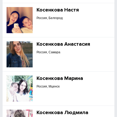
Косенкова Настя
Россия, Белгород
Косенкова Анастасия
Россия, Самара
Косенкова Марина
Россия, Мценск
Косенкова Людмила