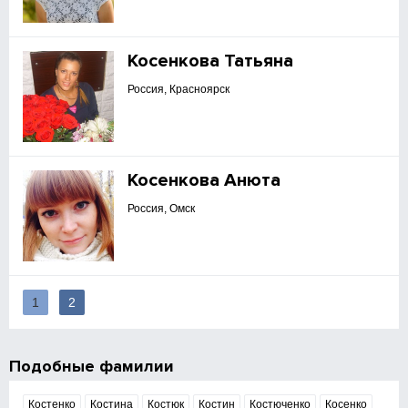
Косенкова Татьяна
Россия, Красноярск
Косенкова Анюта
Россия, Омск
1
2
Подобные фамилии
Костенко
Костина
Костюк
Костин
Костюченко
Косенко