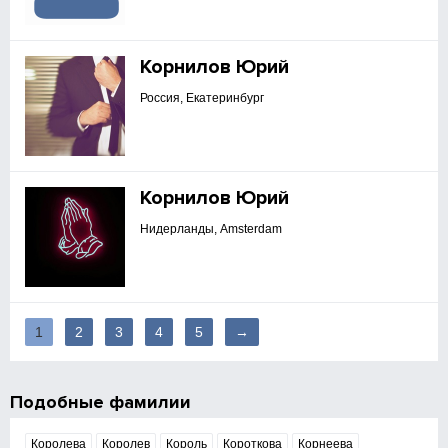
Корнилов Юрий
Россия, Екатеринбург
Корнилов Юрий
Нидерланды, Amsterdam
1
2
3
4
5
→
Подобные фамилии
Королева
Королев
Король
Короткова
Корнеева