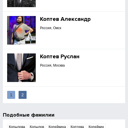
Коптев Александр
Россия, Омск
Коптев Руслан
Россия, Москва
1
2
Подобные фамилии
Копылова
Копылов
Копейкина
Коптева
Копейкин