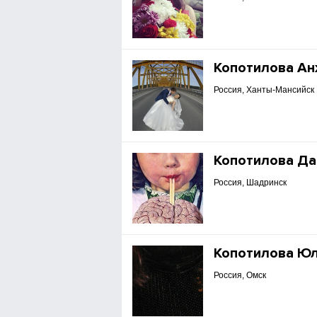
Копотилова А
Россия, Ханты-Мансийск
Копотилова Да
Россия, Шадринск
Копотилова Ю
Россия, Омск