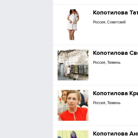
Копотилова Та
Россия, Советский
Копотилова Св
Россия, Тюмень
Копотилова Кр
Россия, Тюмень
Копотилова Ан