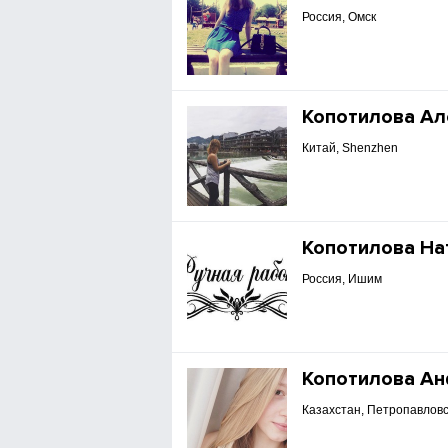
Россия, Омск
Копотилова Ал
Китай, Shenzhen
Копотилова На
Россия, Ишим
Копотилова А
Казахстан, Петропавловс