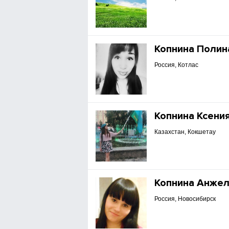
Копнина Полин
Россия, Котлас
Копнина Ксени
Казахстан, Кокшетау
Копнина Анже
Россия, Новосибирск