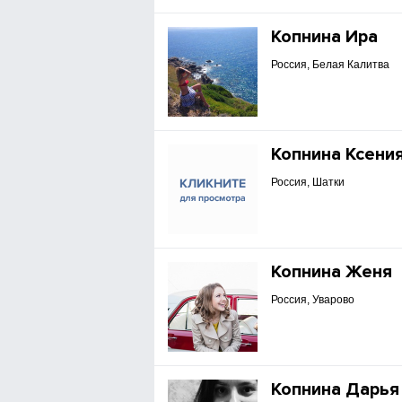
Копнина Ира
Россия, Белая Калитва
Копнина Ксени
Россия, Шатки
Копнина Женя
Россия, Уварово
Копнина Дарья