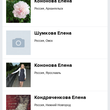
Кононова Елена
Россия, Архангельск
Шумкова Елена
Россия, Омск
Кононова Елена
Россия, Ярославль
Кондраченкова Елена
Россия, Нижний Новгород