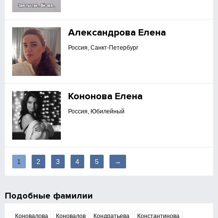
Александрова Елена
Россия, Санкт-Петербург
Кононова Елена
Россия, Юбилейный
1
2
3
4
5
→
Подобные фамилии
Коновалова
Коновалов
Кондратьева
Константинова