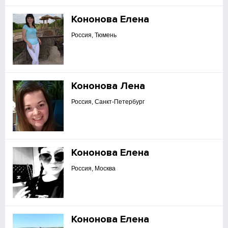
Кононова Елена
Россия, Тюмень
Кононова Лена
Россия, Санкт-Петербург
Кононова Елена
Россия, Москва
Кононова Елена