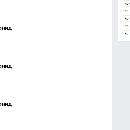
Ко
Ко
Ко
Ко
онид
Ко
онид
онид