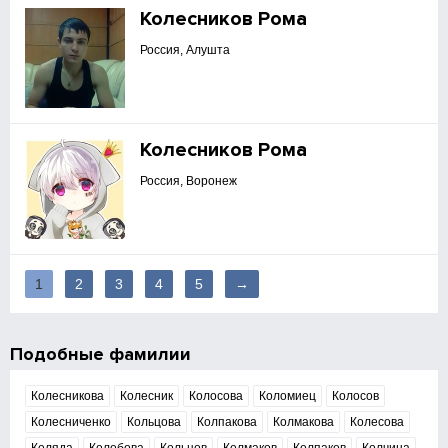
Колесников Рома
Россия, Алушта
Колесников Рома
Россия, Воронеж
1
2
3
4
5
→
Подобные фамилии
Колесникова
Колесник
Колосова
Коломиец
Колосов
Колесниченко
Кольцова
Колпакова
Колмакова
Колесова