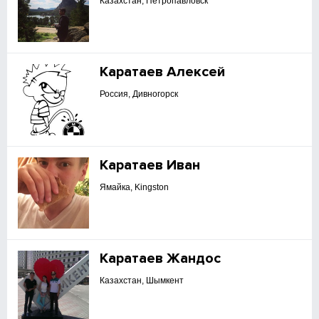
Казахстан, Петропавловск
Каратаев Алексей
Россия, Дивногорск
Каратаев Иван
Ямайка, Kingston
Каратаев Жандос
Казахстан, Шымкент