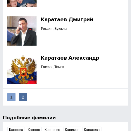
Каратаев Дмитрий
Россия, Буюклы
Каратаев Александр
Россия, Томск
1
2
Подобные фамилии
Карпова
Карпов
Карпенко
Каримов
Карасева