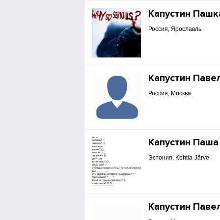
Капустин Пашк
Россия, Ярославль
Капустин Паве
Россия, Москва
Капустин Паша
Эстония, Kohtla-Järve
Капустин Паве