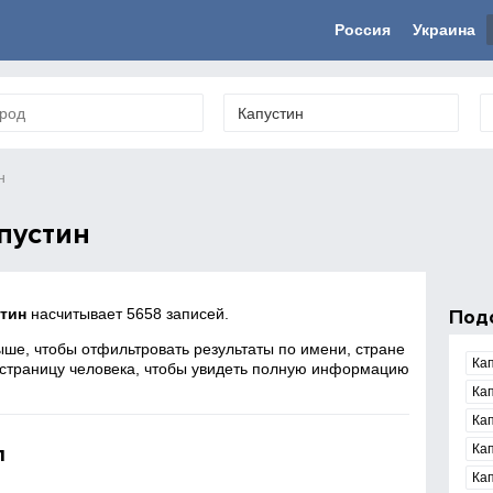
Россия
Украина
н
пустин
тин
насчитывает 5658 записей.
Под
ше, чтобы отфильтровать результаты по имени, стране
Ка
 страницу человека, чтобы увидеть полную информацию
Ка
Ка
л
Ка
Ка