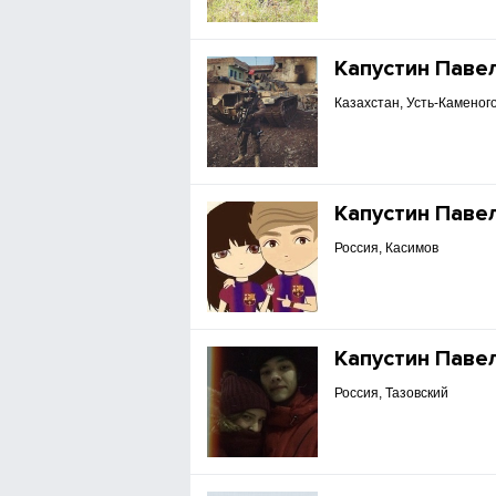
Капустин Паве
Казахстан, Усть-Каменог
Капустин Паве
Россия, Касимов
Капустин Паве
Россия, Тазовский