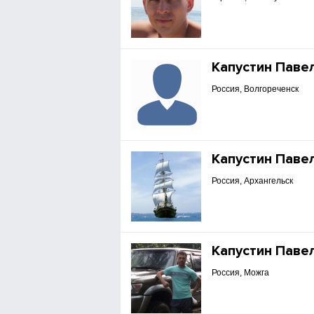
Капустин Паве
Россия, Волгореченск
Капустин Паве
Россия, Архангельск
Капустин Паве
Россия, Можга