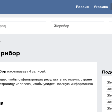
Россия
Украина
р
ерибор
бор
насчитывает 4 записей.
Под
ше, чтобы отфильтровать результаты по имени, стране
Же
 страницу человека, чтобы увидеть полную информацию
Же
Же
ля
Же
Же