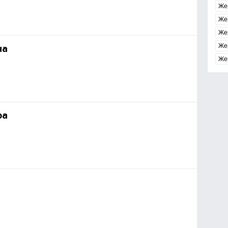
Же
Же
Же
Же
на
Же
ра