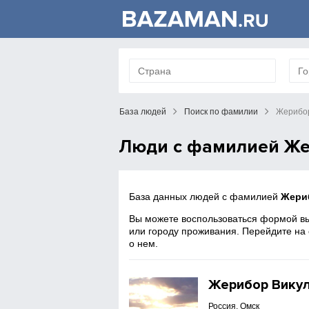
База людей
Поиск по фамилии
Жерибо
Люди с фамилией Ж
База данных людей с фамилией
Жери
Вы можете воспользоваться формой вы
или городу проживания. Перейдите на
о нем.
Жерибор Вику
Россия, Омск