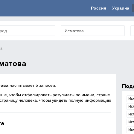
Россия
Украина
ва
матова
това
насчитывает 5 записей.
Под
ше, чтобы отфильтровать результаты по имени, стране
Ис
 страницу человека, чтобы увидеть полную информацию
Ис
Ис
та
Ис
Ис