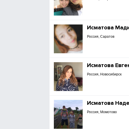
Исматова Мад
Россия, Саратов
Исматова Евге
Россия, Новосибирск
Исматова Над
Россия, Момотово