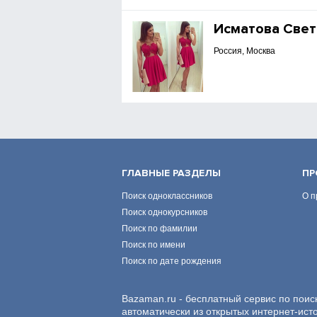
Исматова Свет
Россия, Москва
ГЛАВНЫЕ РАЗДЕЛЫ
ПР
Поиск одноклассников
О п
Поиск однокурсников
Поиск по фамилии
Поиск по имени
Поиск по дате рождения
Bazaman.ru - бесплатный сервис по поис
автоматически из открытых интернет-ист