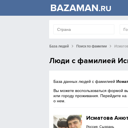
База людей
Поиск по фамилии
Исмато
Люди с фамилией Ис
База данных людей с фамилией
Исма
Вы можете воспользоваться формой вы
или городу проживания. Перейдите на
о нем.
Исматова Аню
Россия, Сызрань