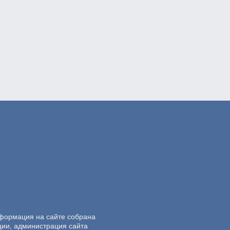
нформация на сайте собрана
ции, администрация сайта