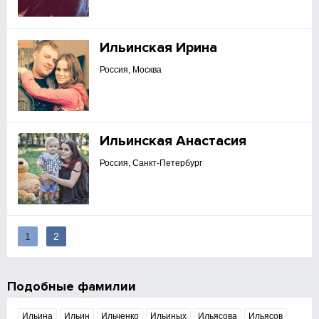
Ильинская Ирина
Россия, Москва
Ильинская Анастасия
Россия, Санкт-Петербург
1
2
Подобные фамилии
Ильина
Ильин
Ильченко
Ильиных
Ильясова
Ильясов