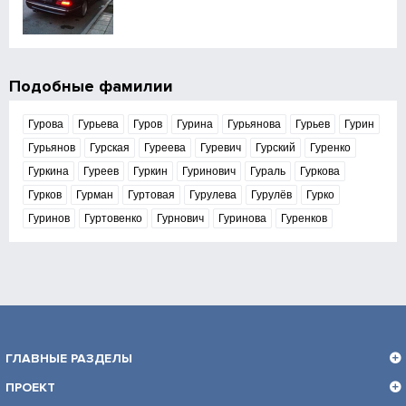
Подобные фамилии
Гурова
Гурьева
Гуров
Гурина
Гурьянова
Гурьев
Гурин
Гурьянов
Гурская
Гуреева
Гуревич
Гурский
Гуренко
Гуркина
Гуреев
Гуркин
Гуринович
Гураль
Гуркова
Гурков
Гурман
Гуртовая
Гурулева
Гурулёв
Гурко
Гуринов
Гуртовенко
Гурнович
Гуринова
Гуренков
ГЛАВНЫЕ РАЗДЕЛЫ
ПРОЕКТ