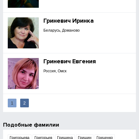
Гриневич Иринка
Беларусь, Доманово
Гриневич Евгения
Россия, Омск
1
2
Подобные фамилии
Григорьева
Григорьев
Гришина
Гришин
Гриценко