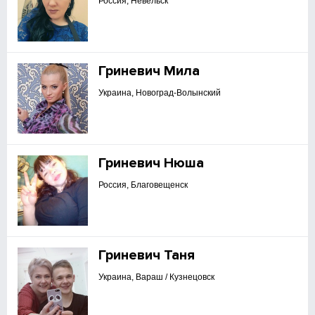
Россия, Невельск
Гриневич Мила
Украина, Новоград-Волынский
Гриневич Нюша
Россия, Благовещенск
Гриневич Таня
Украина, Вараш / Кузнецовск