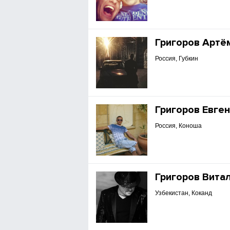
Григоров Артё
Россия, Губкин
Григоров Евге
Россия, Коноша
Григоров Вита
Узбекистан, Коканд