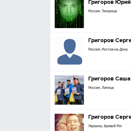
Григоров Юрий
Россия, Тихорецк
Григоров Серг
Россия, Ростов-на-Дону
Григоров Саша
Россия, Липецк
Григоров Серг
Украина, Кривой Рог