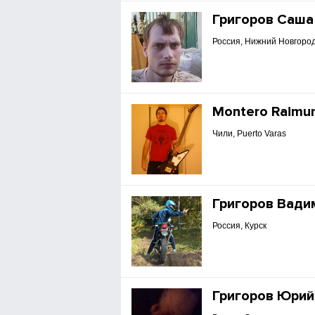
Григоров Саша
Россия, Нижний Новгоро
Montero Raimu
Чили, Puerto Varas
Григоров Вади
Россия, Курск
Григоров Юрий