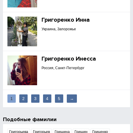
Григоренко Инна
Украина, Запорожье
Григоренко Инесса
Россия, Санкт-Петербург
1
2
3
4
5
→
Подобные фамилии
Григорьева
Григорьев
Гришина
Гришин
Гриценко