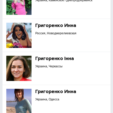
Украина, Каменское / Днепродзержинск
Григоренко Инна
Россия, Новоджерелиевская
Григоренко Інна
Украина, Черкассы
Григоренко Инна
Украина, Одесса