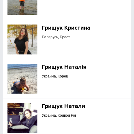
Грищук Кристина
Беларусь, Брест
Грищук Наталія
Украина, Корец
Грищук Натали
Украина, Кривой Рог