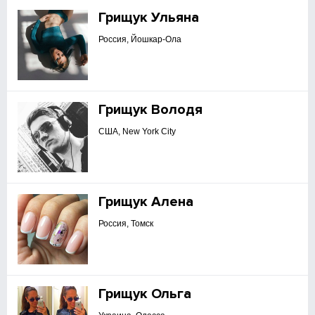
Грищук Ульяна
Россия, Йошкар-Ола
Грищук Володя
США, New York City
Грищук Алена
Россия, Томск
Грищук Ольга