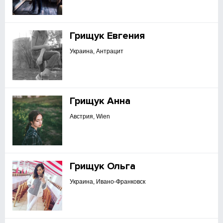
Грищук Евгения
Украина, Антрацит
Грищук Анна
Австрия, Wien
Грищук Ольга
Украина, Ивано-Франковск