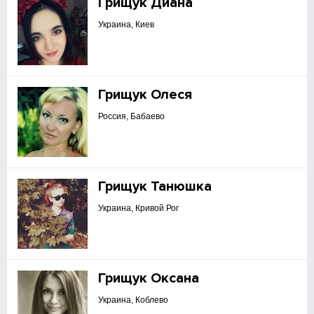
Грищук Диана
Украина, Киев
Грищук Олеся
Россия, Бабаево
Грищук Танюшка
Украина, Кривой Рог
Грищук Оксана
Украина, Коблево