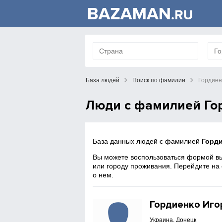
База людей
Поиск по фамилии
Гордиен
Люди с фамилией Го
База данных людей с фамилией
Горд
Вы можете воспользоваться формой вы
или городу проживания. Перейдите на
о нем.
Гордиенко Иго
Украина, Донецк