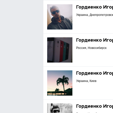
Гордиенко Иго
Украина, Днепропетровск
Гордиенко Иго
Россия, Новосибирск
Гордиенко Иго
Украина, Киев
Гордиенко Иго