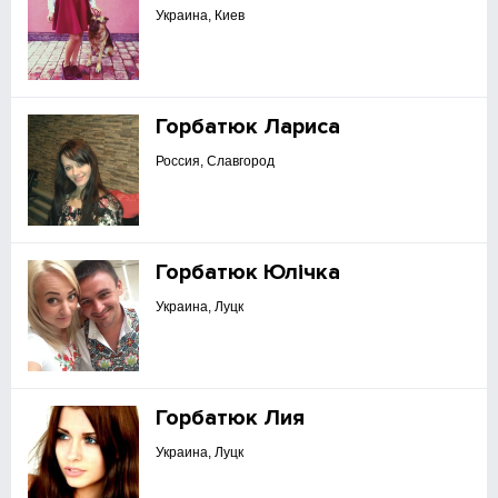
Украина, Киев
Горбатюк Лариса
Россия, Славгород
Горбатюк Юлічка
Украина, Луцк
Горбатюк Лия
Украина, Луцк