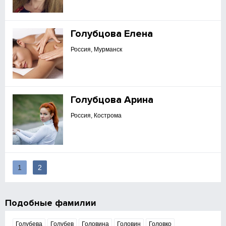
Голубцова Елена
Россия, Мурманск
Голубцова Арина
Россия, Кострома
1
2
Подобные фамилии
Голубева
Голубев
Головина
Головин
Головко