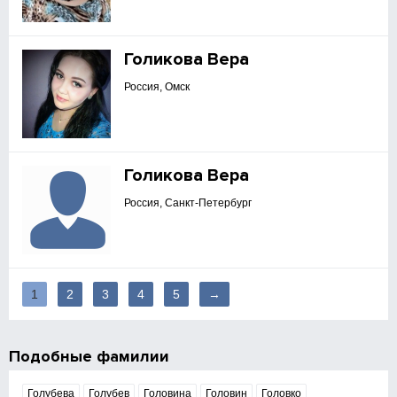
Голикова Вера
Россия, Омск
Голикова Вера
Россия, Санкт-Петербург
1
2
3
4
5
→
Подобные фамилии
Голубева
Голубев
Головина
Головин
Головко