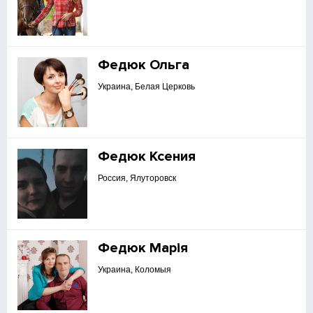
Федюк Ольга
Украина, Белая Церковь
Федюк Ксения
Россия, Ялуторовск
Федюк Марія
Украина, Коломыя