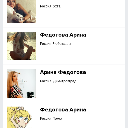
Россия, Ухта
Федотова Арина
Россия, Чебоксары
Арина Федотова
Россия, Димитровград
Федотова Арина
Россия, Томск