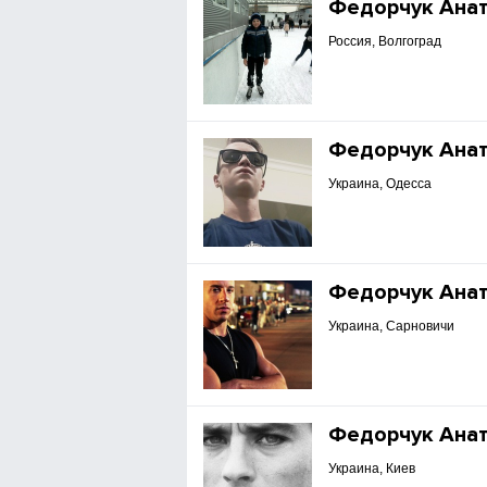
Федорчук Ана
Россия, Волгоград
Федорчук Ана
Украина, Одесса
Федорчук Ана
Украина, Сарновичи
Федорчук Ана
Украина, Киев