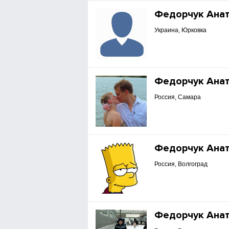
Федорчук Ана
Украина, Юрковка
Федорчук Ана
Россия, Самара
Федорчук Ана
Россия, Волгоград
Федорчук Ана