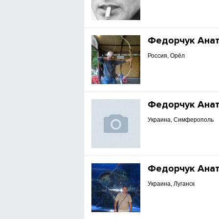
Федорчук Ана
Россия, Орёл
Федорчук Анат
Украина, Симферополь
Федорчук Ана
Украина, Луганск