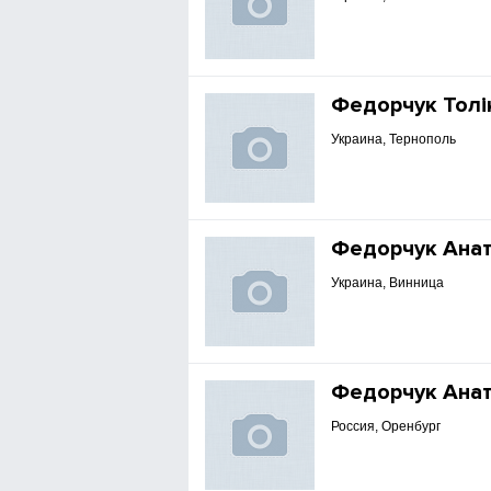
Федорчук Толі
Украина, Тернополь
Федорчук Ана
Украина, Винница
Федорчук Ана
Россия, Оренбург