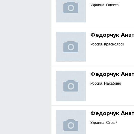
Украина, Одесса
Федорчук Ана
Россия, Красноярск
Федорчук Ана
Россия, Нахабино
Федорчук Ана
Украина, Стрый