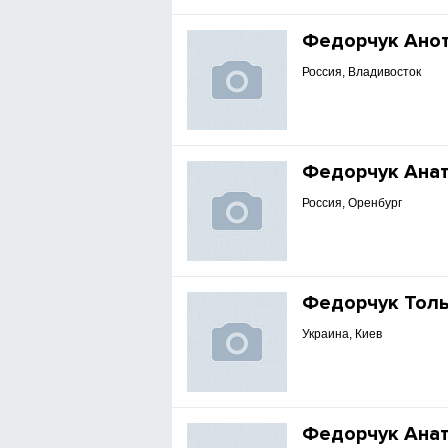
Федорчук Ано
Россия, Владивосток
Федорчук Ана
Россия, Оренбург
Федорчук Тол
Украина, Киев
Федорчук Ана