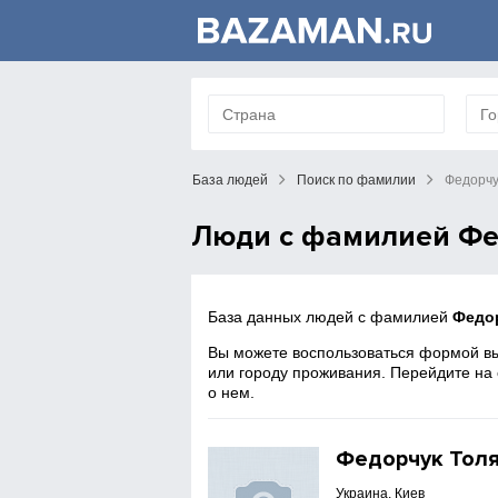
База людей
Поиск по фамилии
Федорчу
Люди с фамилией Фе
База данных людей с фамилией
Федо
Вы можете воспользоваться формой вы
или городу проживания. Перейдите на
о нем.
Федорчук Тол
Украина, Киев