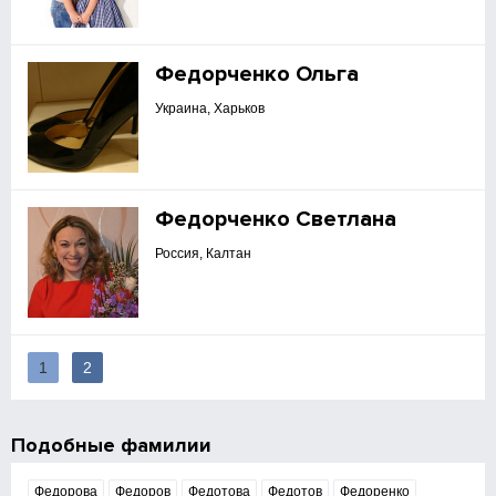
Федорченко Ольга
Украина, Харьков
Федорченко Светлана
Россия, Калтан
1
2
Подобные фамилии
Федорова
Федоров
Федотова
Федотов
Федоренко