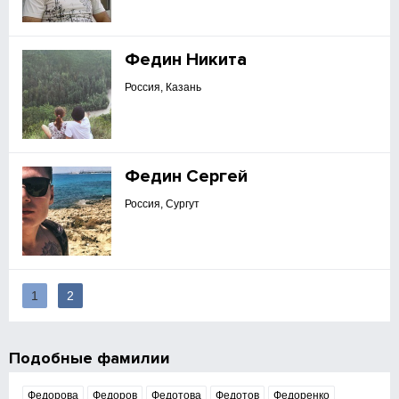
Федин Никита
Россия, Казань
Федин Сергей
Россия, Сургут
1
2
Подобные фамилии
Федорова
Федоров
Федотова
Федотов
Федоренко