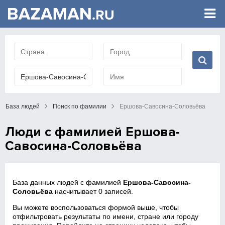
База людей
Поиск по фамилии
Ершова-Савосина-Соловьёва
Люди с фамилией Ершова-
Савосина-Соловьёва
База данных людей с фамилией
Ершова-Савосина-
Соловьёва
насчитывает 0 записей.
Вы можете воспользоваться формой выше, чтобы
отфильтровать результаты по имени, стране или городу