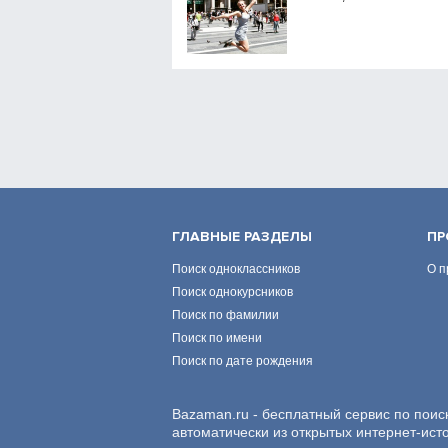
ГЛАВНЫЕ РАЗДЕЛЫ
ПР
Поиск одноклассников
О п
Поиск однокурсников
Поиск по фамилии
Поиск по имени
Поиск по дате рождения
Bazaman.ru - бесплатный сервис по поис
автоматически из открытых интернет-ист