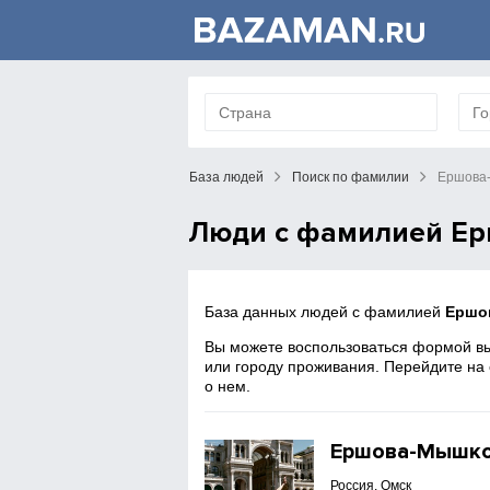
База людей
Поиск по фамилии
Ершова
Люди с фамилией Е
База данных людей с фамилией
Ершо
Вы можете воспользоваться формой вы
или городу проживания. Перейдите на
о нем.
Ершова-Мышко
Россия, Омск