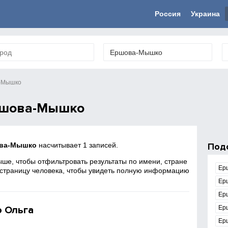
Россия
Украина
-Мышко
ршова-Мышко
ва-Мышко
насчитывает 1 записей.
Под
ше, чтобы отфильтровать результаты по имени, стране
Ер
 страницу человека, чтобы увидеть полную информацию
Ер
Ер
 Ольга
Ер
Ер