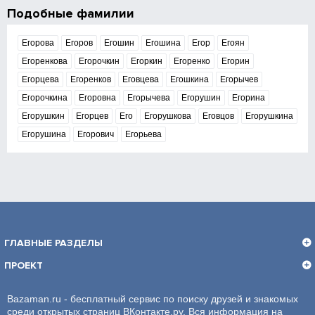
Подобные фамилии
Егорова
Егоров
Егошин
Егошина
Егор
Егоян
Егоренкова
Егорочкин
Егоркин
Егоренко
Егорин
Егорцева
Егоренков
Еговцева
Егошкина
Егорычев
Егорочкина
Егоровна
Егорычева
Егорушин
Егорина
Егорушкин
Егорцев
Его
Егорушкова
Еговцов
Егорушкина
Егорушина
Егорович
Егорьева
ГЛАВНЫЕ РАЗДЕЛЫ
ПРОЕКТ
Bazaman.ru - бесплатный сервис по поиску друзей и знакомых
среди открытых страниц ВКонтакте.ру. Вся информация на