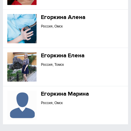
Егоркина Алена
Россия, Омск
Егоркина Елена
Россия, Томск
Егоркина Марина
Россия, Омск