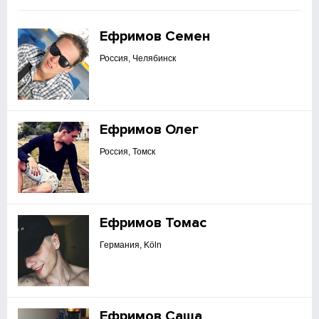
Ефримов Семен
Россия, Челябинск
Ефримов Олег
Россия, Томск
Ефримов Томас
Германия, Köln
Ефримов Саша