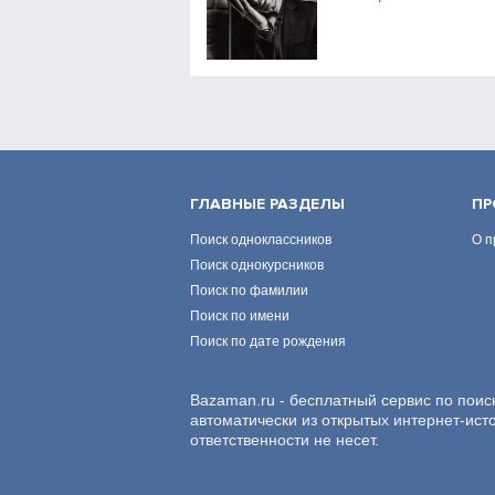
ГЛАВНЫЕ РАЗДЕЛЫ
ПР
Поиск одноклассников
О п
Поиск однокурсников
Поиск по фамилии
Поиск по имени
Поиск по дате рождения
Bazaman.ru - бесплатный сервис по поис
автоматически из открытых интернет-ист
ответственности не несет.